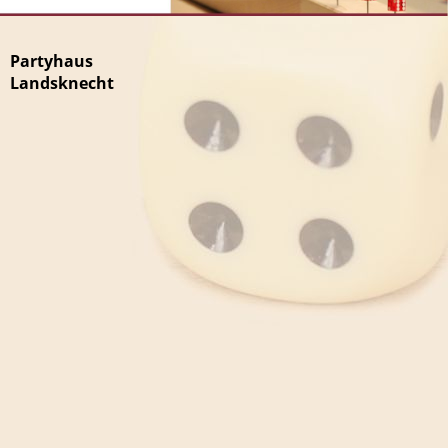
Partyhaus
Landsknecht