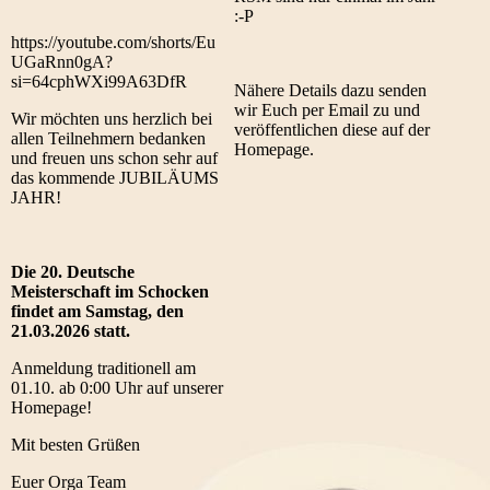
:-P
https://youtube.com/shorts/Eu
UGaRnn0gA?
si=64cphWXi99A63DfR
Nähere Details dazu senden
wir Euch per Email zu und
Wir möchten uns herzlich bei
veröffentlichen diese auf der
allen Teilnehmern bedanken
Homepage.
und freuen uns schon sehr auf
das kommende JUBILÄUMS
JAHR!
Die 20. Deutsche
Meisterschaft im Schocken
findet am Samstag, den
21.03.2026 statt.
Anmeldung traditionell am
01.10. ab 0:00 Uhr auf unserer
Homepage!
Mit besten Grüßen
Euer Orga Team