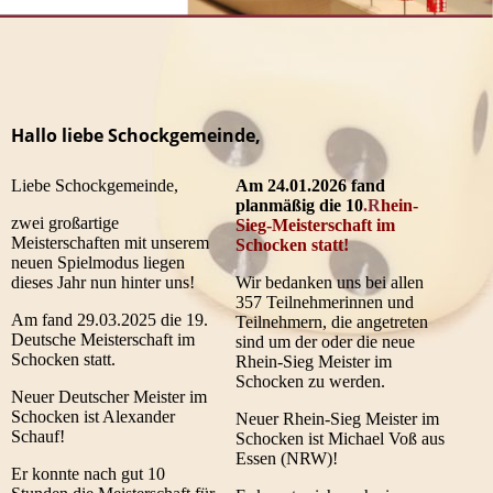
Hallo liebe Schockgemeinde,
Liebe Schockgemeinde,
Am 24.01.2026 fand
planmäßig die 10
.R
hein-
zwei großartige
Sieg-Meisterschaft im
Meisterschaften mit unserem
Schocken statt!
neuen Spielmodus liegen
dieses Jahr nun hinter uns!
Wir bedanken uns bei allen
357 Teilnehmerinnen und
Am fand 29.03.2025 die 19.
Teilnehmern, die angetreten
Deutsche Meisterschaft im
sind um der oder die neue
Schocken statt.
Rhein-Sieg Meister im
Schocken zu werden.
Neuer Deutscher Meister im
Schocken ist Alexander
Neuer Rhein-Sieg Meister im
Schauf!
Schocken ist Michael Voß aus
Essen (NRW)!
Er konnte nach gut 10